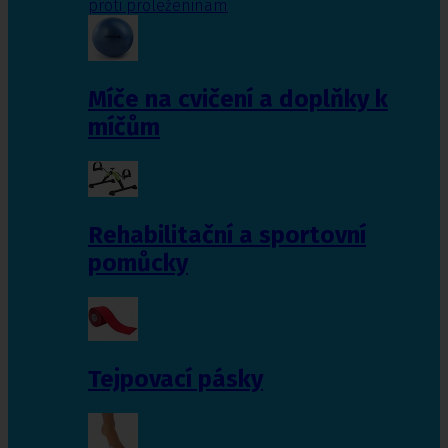
proti proleženinám
Míče na cvičení a doplňky k
míčům
Rehabilitační a sportovní
pomůcky
Tejpovací pásky