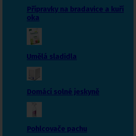
Přípravky na bradavice a kuří
oka
Umělá sladidla
Domácí solné jeskyně
Pohlcovače pachu