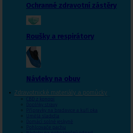
Ochranné zdravotní zástěry
Roušky a respirátory
Návleky na obuv
Zdravotnické materiály a pomůcky
CBD z konopí
Doplňky stravy
Přípravky na bradavice a kuří oka
Umělá sladidla
Domácí solné jeskyně
Pohlcovače pachu
Nádoby na nebezpečný odpad