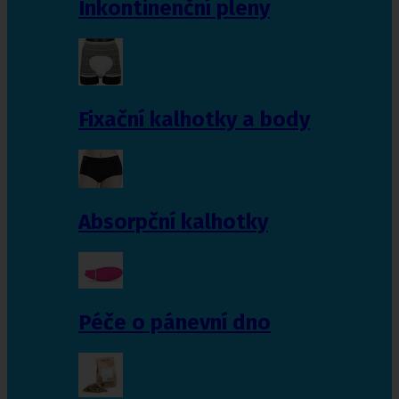
Inkontinenční pleny
Fixační kalhotky a body
Absorpční kalhotky
Péče o pánevní dno