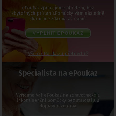
ePoukaz zpracujeme obratem, bez
zbytečných průtahů.Pomůcky Vám následně
doručíme zdarma až domů
VYPLNIT EPOUKAZ
Vše o ePoukazu přehledně
Specialista na ePoukaz
Vyřídíme Váš ePoukaz na zdravotnické a
inkontinenční pomůcky bez starostí a s
dopravou zdarma