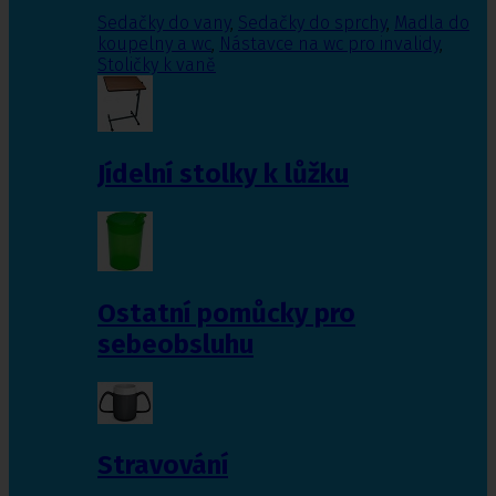
Sedačky do vany
,
Sedačky do sprchy
,
Madla do
koupelny a wc
,
Nástavce na wc pro invalidy
,
Stoličky k vaně
Jídelní stolky k lůžku
Ostatní pomůcky pro
sebeobsluhu
Stravování