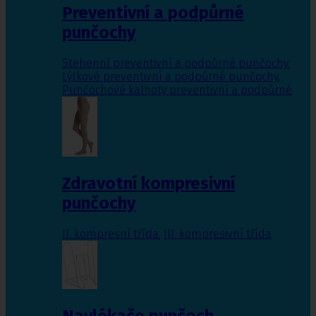
Preventivní a podpůrné
punčochy
Stehenní preventivní a podpůrné punčochy
,
Lýtkové preventivní a podpůrné punčochy
,
Punčochové kalhoty preventivní a podpůrné
Zdravotní kompresivní
punčochy
II. kompresní třída
,
III. kompresivní třída
Navlékače punčoch