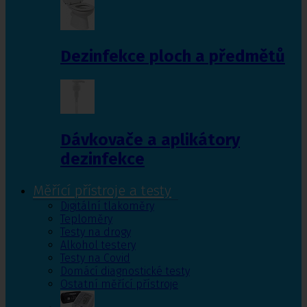
Dezinfekce ploch a předmětů
Dávkovače a aplikátory
dezinfekce
Měřící přístroje a testy
Digitální tlakoměry
Teploměry
Testy na drogy
Alkohol testery
Testy na Covid
Domácí diagnostické testy
Ostatní měřící přístroje