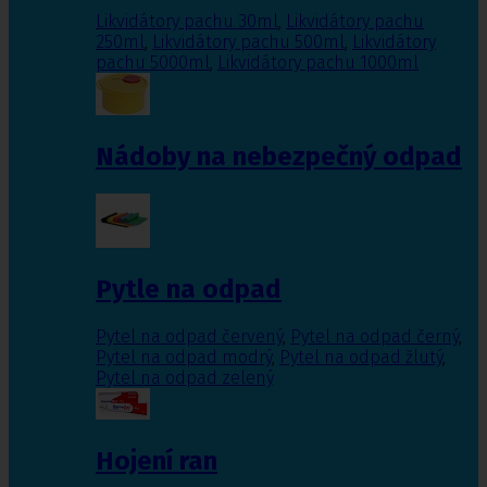
Likvidátory pachu 30ml
,
Likvidátory pachu
250ml
,
Likvidátory pachu 500ml
,
Likvidátory
pachu 5000ml
,
Likvidátory pachu 1000ml
Nádoby na nebezpečný odpad
Pytle na odpad
Pytel na odpad červený
,
Pytel na odpad černý
,
Pytel na odpad modrý
,
Pytel na odpad žlutý
,
Pytel na odpad zelený
Hojení ran