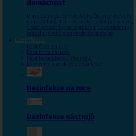
domácnost
Univerzální čistící prostředky
,
Čistící prostředky
na podlahy
,
Čisticí prostředky do koupelny a WC
,
Čistící prostředky na mytí oken
,
Neutralizátory
vzduchu
,
Čistící prostředky do kuchyně
Dezinfekce
Dezinfekce na ruce
Dezinfekce nástrojů
Dezinfekce ploch a předmětů
Dávkovače a aplikátory dezinfekce
Dezinfekce na ruce
Dezinfekce nástrojů