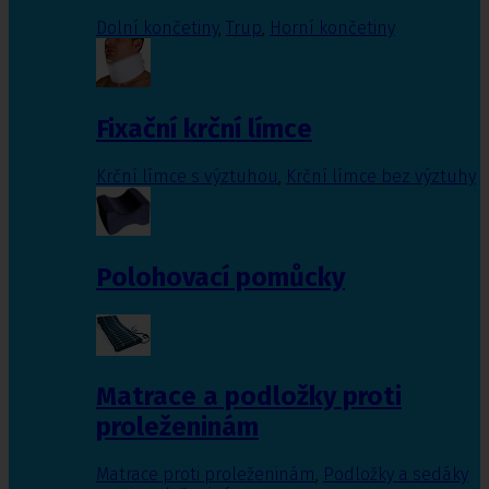
Dolní končetiny
,
Trup
,
Horní končetiny
Fixační krční límce
Krční límce s výztuhou
,
Krční límce bez výztuhy
Polohovací pomůcky
Matrace a podložky proti
proleženinám
Matrace proti proleženinám
,
Podložky a sedáky