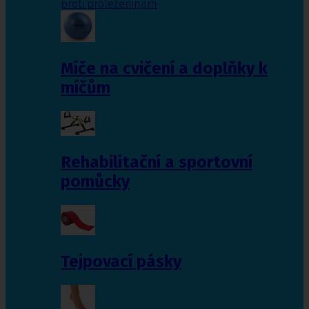
proti proleženinám
Míče na cvičení a doplňky k
míčům
Rehabilitační a sportovní
pomůcky
Tejpovací pásky