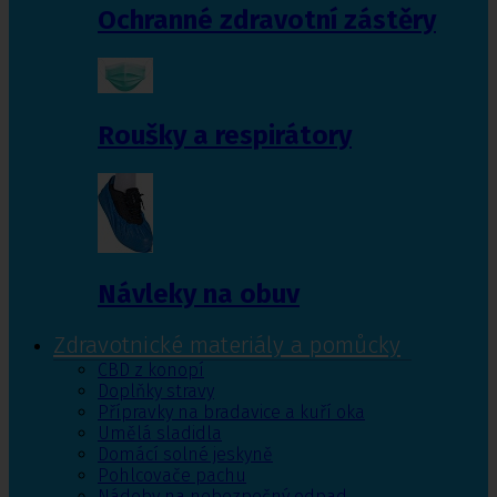
Ochranné zdravotní zástěry
Roušky a respirátory
Návleky na obuv
Zdravotnické materiály a pomůcky
CBD z konopí
Doplňky stravy
Přípravky na bradavice a kuří oka
Umělá sladidla
Domácí solné jeskyně
Pohlcovače pachu
Nádoby na nebezpečný odpad