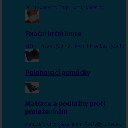
Dolní končetiny
,
Trup
,
Horní končetiny
Fixační krční límce
Krční límce s výztuhou
,
Krční límce bez výztuhy
Polohovací pomůcky
Matrace a podložky proti
proleženinám
Matrace proti proleženinám
,
Podložky a sedáky