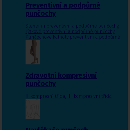
Preventivní a podpůrné
punčochy
Stehenní preventivní a podpůrné punčochy
,
Lýtkové preventivní a podpůrné punčochy
,
Punčochové kalhoty preventivní a podpůrné
Zdravotní kompresivní
punčochy
II. kompresní třída
,
III. kompresivní třída
Navlékače punčoch