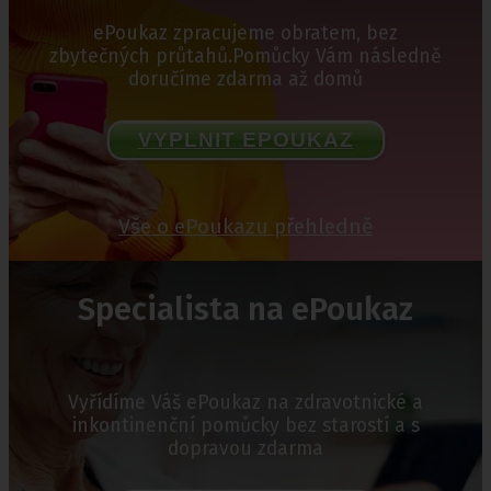
ePoukaz zpracujeme obratem, bez
zbytečných průtahů.Pomůcky Vám následně
doručíme zdarma až domů
VYPLNIT EPOUKAZ
Vše o ePoukazu přehledně
Specialista na ePoukaz
Vyřídíme Váš ePoukaz na zdravotnické a
inkontinenční pomůcky bez starostí a s
dopravou zdarma