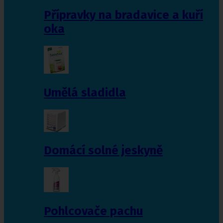
Přípravky na bradavice a kuří
oka
Umělá sladidla
Domácí solné jeskyně
Pohlcovače pachu