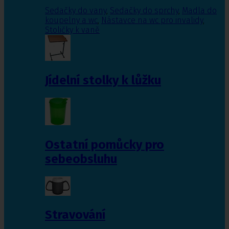
Sedačky do vany
,
Sedačky do sprchy
,
Madla do
koupelny a wc
,
Nástavce na wc pro invalidy
,
Stoličky k vaně
Jídelní stolky k lůžku
Ostatní pomůcky pro
sebeobsluhu
Stravování