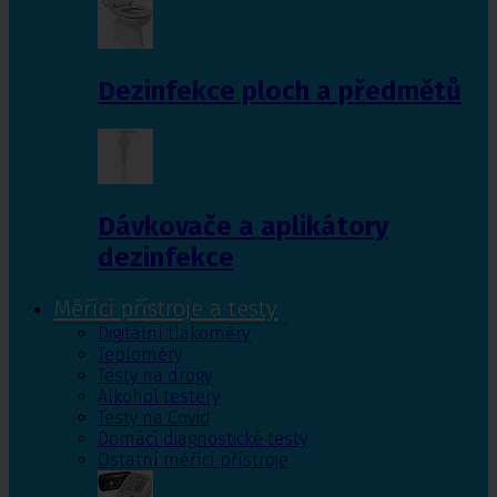
Dezinfekce ploch a předmětů
Dávkovače a aplikátory
dezinfekce
Měřící přístroje a testy
Digitální tlakoměry
Teploměry
Testy na drogy
Alkohol testery
Testy na Covid
Domácí diagnostické testy
Ostatní měřící přístroje