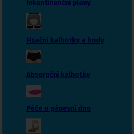
Inkontinenční pleny
Fixační kalhotky a body
Absorpční kalhotky
Péče o pánevní dno