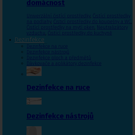
domácnost
Univerzální čistící prostředky
,
Čistící prostředky
na podlahy
,
Čisticí prostředky do koupelny a WC
,
Čistící prostředky na mytí oken
,
Neutralizátory
vzduchu
,
Čistící prostředky do kuchyně
Dezinfekce
Dezinfekce na ruce
Dezinfekce nástrojů
Dezinfekce ploch a předmětů
Dávkovače a aplikátory dezinfekce
Dezinfekce na ruce
Dezinfekce nástrojů