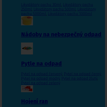
Likvidátory pachu 30ml
,
Likvidátory pachu
250ml
,
Likvidátory pachu 500ml
,
Likvidátory
pachu 5000ml
,
Likvidátory pachu 1000ml
Nádoby na nebezpečný odpad
Pytle na odpad
Pytel na odpad červený
,
Pytel na odpad černý
,
Pytel na odpad modrý
,
Pytel na odpad žlutý
,
Pytel na odpad zelený
Hojení ran